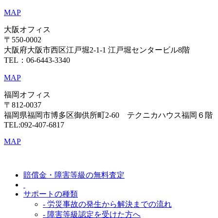
MAP
大阪オフィス
〒550-0002
大阪府大阪市西区江戸堀2-1-1 江戸堀センタービル8階
TEL：06-6443-3340
MAP
福岡オフィス
〒812-0037
福岡県福岡市博多区御供所町2-60 テクニカハウス福岡６階
TEL:092-407-6817
MAP
賠償金・障害等級の無料査定
サポートの種類
- 労災事故の発生から解決までの流れ
- 障害等級認定を受けた方へ