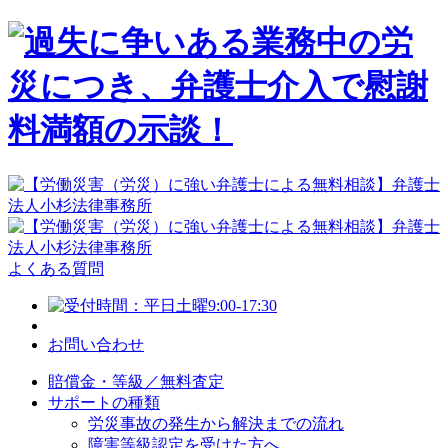
よくある質問
お問い合わせ
賠償金・等級／無料査定
サポートの種類
労災事故の発生から解決までの流れ
障害等級認定を受けた方へ