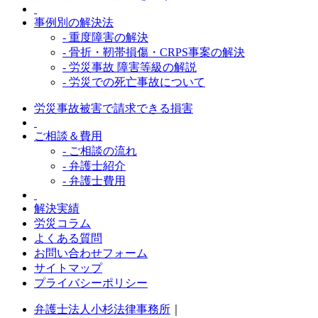
事例別の解決法
- 重度障害の解決
- 骨折・靭帯損傷・CRPS事案の解決
- 労災事故 障害等級の解説
- 労災での死亡事故について
労災事故被害で請求できる損害
ご相談＆費用
- ご相談の流れ
- 弁護士紹介
- 弁護士費用
解決実績
労災コラム
よくある質問
お問い合わせフォーム
サイトマップ
プライバシーポリシー
弁護士法人小杉法律事務所
｜