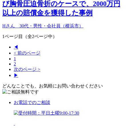
び胸骨圧迫骨折のケースで、2000万円
以上の賠償金を獲得した事例
Hさん 30代・男性・会社員（横浜市）
1ページ目（全2ページ中）
◀
< 前のページ
1
2
次のページ >
▶
どんなことでも、お気軽にお問い合わせください
お電話
でのご相談