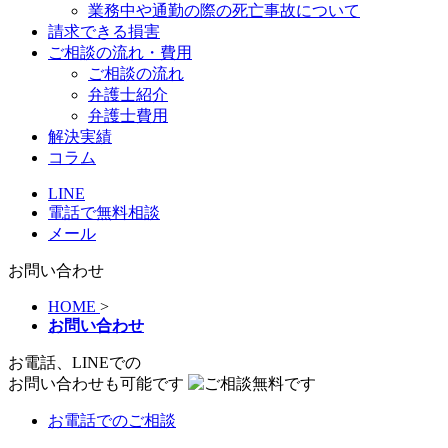
業務中や通勤の際の死亡事故について
請求できる損害
ご相談の流れ・費用
ご相談の流れ
弁護士紹介
弁護士費用
解決実績
コラム
LINE
電話で無料相談
メール
お問い合わせ
HOME
>
お問い合わせ
お電話、LINEでの
お問い合わせも可能です
お電話
でのご相談