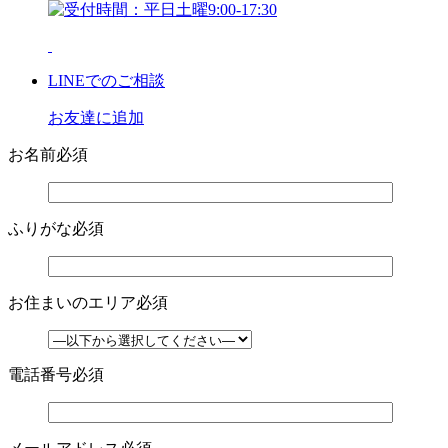
LINE
でのご相談
お友達に追加
お名前
必須
ふりがな
必須
お住まいのエリア
必須
電話番号
必須