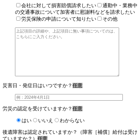
会社に対して損害賠償請求したい
通勤中・業務中
の交通事故について加害者に慰謝料などを請求したい
労災保険の申請について知りたい
その他
災害日・発症日はいつですか？
任意
労災の認定を受けていますか？
任意
はい
いいえ
わからない
後遺障害は認定されていますか？（障害［補償］給付は受け
ていますか？）
任意