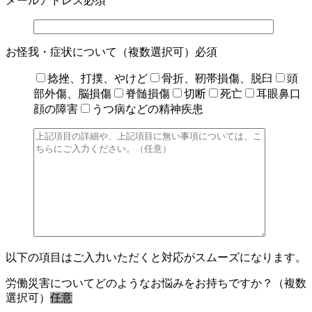
メールアドレス
必須
お怪我・症状について（複数選択可）
必須
捻挫、打撲、やけど
骨折、靭帯損傷、脱臼
頭
部外傷、脳損傷
脊髄損傷
切断
死亡
耳眼鼻口
顔の障害
うつ病などの精神疾患
以下の項目はご入力いただくと対応がスムーズになります。
労働災害についてどのようなお悩みをお持ちですか？（複数
選択可）
任意