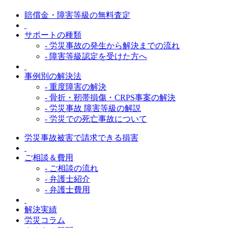
賠償金・障害等級の無料査定
サポートの種類
- 労災事故の発生から解決までの流れ
- 障害等級認定を受けた方へ
事例別の解決法
- 重度障害の解決
- 骨折・靭帯損傷・CRPS事案の解決
- 労災事故 障害等級の解説
- 労災での死亡事故について
労災事故被害で請求できる損害
ご相談＆費用
- ご相談の流れ
- 弁護士紹介
- 弁護士費用
解決実績
労災コラム