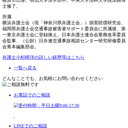
横浜市出身。明治大学法学部卒。中央大学法科大学院法務博
士修了。
所属
横浜弁護士会（現「神奈川県弁護士会」）損害賠償研究会、
福岡県弁護士会交通事故被害者サポート委員会に所属後、第
一東京弁護士会に登録換え。日本弁護士連合会業務改革委員
会監事、（公財）日弁連交通事故相談センター研究研修委員
会青本編集部会。
弁護士小杉晴洋の詳しい経歴等はこちら
一覧へ戻る
どんなことでも、お気軽にお問い合わせください
お電話
でのご相談
LINE
でのご相談