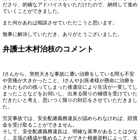
ださり、的確なアドバイスをいただけたので、納得して進め
ていくことができました。
また何かあれば相談させていただこうと思います。
無事に解決していただき、ありがとうございました。
弁護士木村治枝のコメント
Jさんから、突然大きな事故に遭い治療をしている間も不安
や苦痛が大きかったこと、Jさんやお医者様が懸命に治療を
されたものの残ってしまった後遺症により生活が一変してし
まったことなどをお伺いし、出来る限りの補償を受けていた
だきたいと考え、思いつく限りの対応をさせていただきまし
た。
労災事故では、安全配慮義務違反が認められなければ、賠償
金を受け取ることができません。
そして、安全配慮義務違反は、明確な基準があることは少な
く、主張の構成や集めることができた根拠資料によって、大