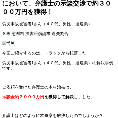
において、弁護士の示談交渉で約３０
００万円を獲得！
労災事故被害者Jさん（４０代、男性、運送業）
８級
慰謝料
損害賠償請求
過失割合
今回ご紹介するのは、トラックから転落した
労災事故被害者Jさん（４０代、男性、運送業）の解決事例
です。
ご依頼を受けた弁護士の木村治枝は、
示談金約３０００万円
を獲得して
解決
しま
した。
弁護士はどのように本事案を解決したのでしょうか？