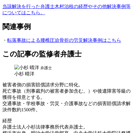
当該解決を行った弁護士木村治枝の経歴やその他解決事例等
についてはこちら。
関連事例
・
転落事故による腰椎圧迫骨折の労災解決事例はこちら
この記事の監修者弁護士
弁護士
小杉 晴洋
被害者側の損害賠償請求分野に特化。
死亡事故（刑事裁判の被害者参加含む。）や後遺障害等級の
獲得を得意とする。
交通事故・学校事故・労災・介護事故などの損害賠償請求解
決件数約1500件。
経歴
弁護士法人小杉法律事務所代表弁護士。