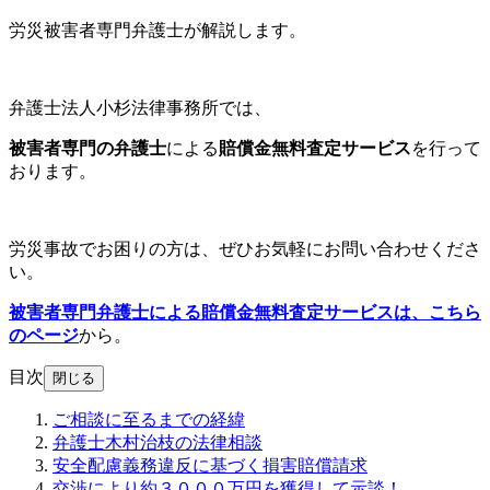
労災被害者専門弁護士が解説します。
弁護士法人小杉法律事務所では、
被害者専門の弁護士
による
賠償金無料査定サービス
を行って
おります。
労災事故でお困りの方は、ぜひお気軽にお問い合わせくださ
い。
被害者専門弁護士による賠償金無料査定サービスは、
こちら
のページ
から。
目次
閉じる
ご相談に至るまでの経緯
弁護士木村治枝の法律相談
安全配慮義務違反に基づく損害賠償請求
交渉により約３０００万円を獲得して示談！