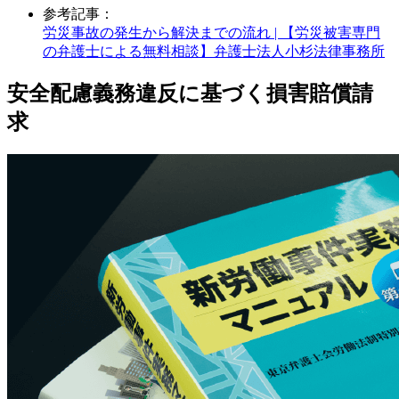
参考記事：
労災事故の発生から解決までの流れ | 【労災被害専門
の弁護士による無料相談】弁護士法人小杉法律事務所
安全配慮義務違反に基づく損害賠償請
求