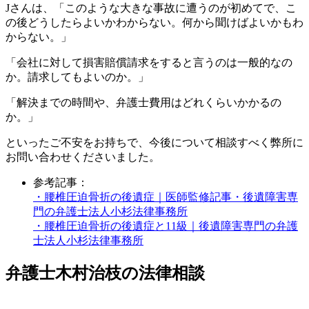
Jさんは、「このような大きな事故に遭うのが初めてで、こ
の後どうしたらよいかわからない。何から聞けばよいかもわ
からない。」
「会社に対して損害賠償請求をすると言うのは一般的なの
か。請求してもよいのか。」
「解決までの時間や、弁護士費用はどれくらいかかるの
か。」
といったご不安をお持ちで、今後について相談すべく弊所に
お問い合わせくださいました。
参考記事：
・腰椎圧迫骨折の後遺症｜医師監修記事・後遺障害専
門の弁護士法人小杉法律事務所
・腰椎圧迫骨折の後遺症と11級｜後遺障害専門の弁護
士法人小杉法律事務所
弁護士木村治枝の法律相談