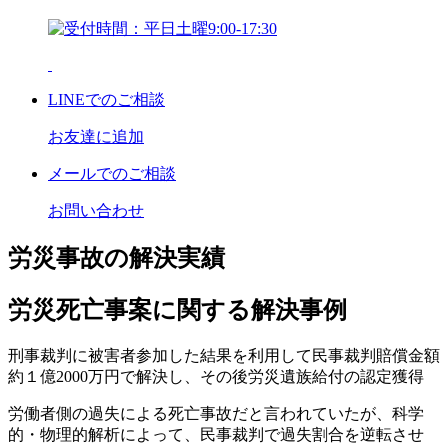
LINE
でのご相談
お友達に追加
メール
でのご相談
お問い合わせ
労災事故の解決実績
労災死亡事案に関する解決事例
刑事裁判に被害者参加した結果を利用して民事裁判賠償金額
約１億2000万円で解決し、その後労災遺族給付の認定獲得
労働者側の過失による死亡事故だと言われていたが、科学
的・物理的解析によって、民事裁判で過失割合を逆転させ