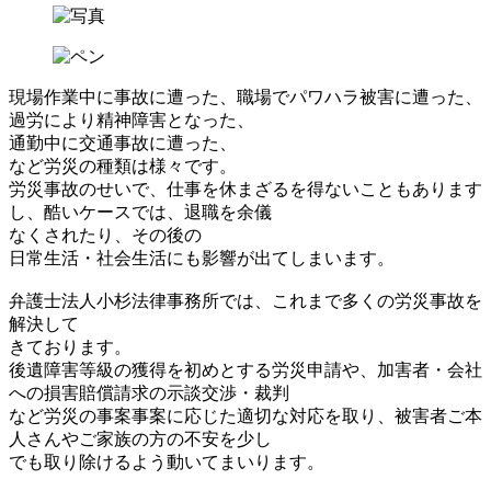
現場作業中に事故に遭った、職場でパワハラ被害に遭った、
過労により精神障害となった、
通勤中に交通事故に遭った、
など労災の種類は様々です。
労災事故のせいで、仕事を休まざるを得ないこともあります
し、酷いケースでは、退職を余儀
なくされたり、その後の
日常生活・社会生活にも影響が出てしまいます。
弁護士法人小杉法律事務所では、これまで多くの労災事故を
解決して
きております。
後遺障害等級の獲得を初めとする労災申請や、加害者・会社
への損害賠償請求の示談交渉・裁判
など労災の事案事案に応じた適切な対応を取り、被害者ご本
人さんやご家族の方の不安を少し
でも取り除けるよう動いてまいります。