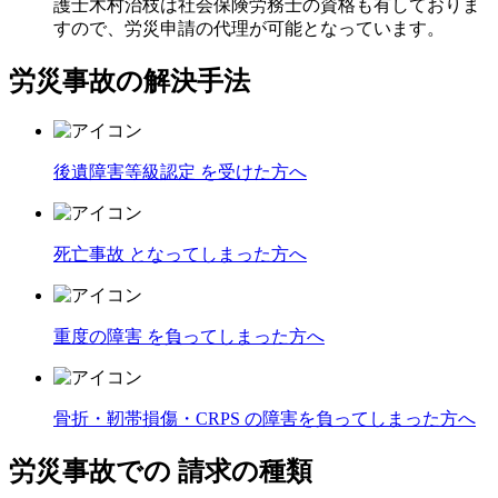
護士木村治枝は社会保険労務士の資格も有しておりま
すので、労災申請の代理が可能
となっています。
労災事故の解決手法
後遺障害等級認定
を受けた方へ
死亡事故
となってしまった方へ
重度の障害
を負ってしまった方へ
骨折・靭帯損傷・CRPS
の障害を負ってしまった方へ
労災事故での
請求の種類