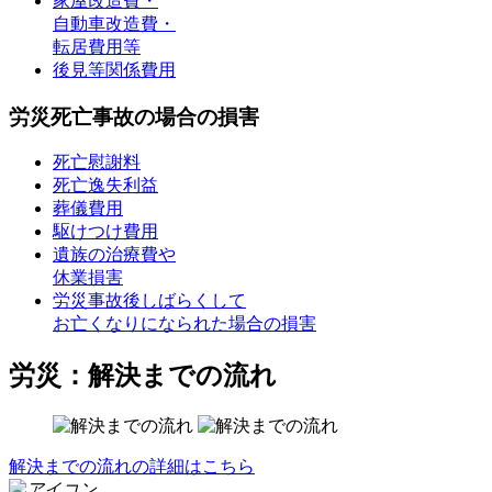
家屋改造費・
自動車改造費・
転居費用等
後見等関係費用
労災死亡事故の場合の損害
死亡慰謝料
死亡逸失利益
葬儀費用
駆けつけ費用
遺族の治療費や
休業損害
労災事故後しばらくして
お亡くなりになられた場合の損害
労災：解決までの流れ
解決までの流れの詳細はこちら