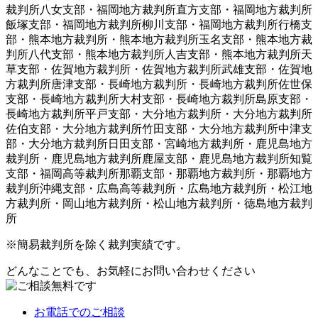
裁判所八女支部・福岡地方裁判所直方支部・福岡地方裁判所
飯塚支部・福岡地方裁判所柳川支部・福岡地方裁判所行橋支
部・熊本地方裁判所・熊本地方裁判所玉名支部・熊本地方裁
判所八代支部・熊本地方裁判所人吉支部・熊本地方裁判所天
草支部・佐賀地方裁判所・佐賀地方裁判所武雄支部・佐賀地
方裁判所唐津支部・長崎地方裁判所・長崎地方裁判所佐世保
支部・長崎地方裁判所大村支部・長崎地方裁判所島原支部・
長崎地方裁判所平戸支部・大分地方裁判所・大分地方裁判所
佐伯支部・大分地方裁判所竹田支部・大分地方裁判所中津支
部・大分地方裁判所日田支部・宮崎地方裁判所・鹿児島地方
裁判所・鹿児島地方裁判所鹿屋支部・鹿児島地方裁判所知覧
支部・福岡高等裁判所那覇支部・那覇地方裁判所・那覇地方
裁判所沖縄支部・広島高等裁判所・広島地方裁判所・松江地
方裁判所・岡山地方裁判所・松山地方裁判所・徳島地方裁判
所
※簡易裁判所を除く裁判実績です。
どんなことでも、お気軽にお問い合わせください
お電話
でのご相談