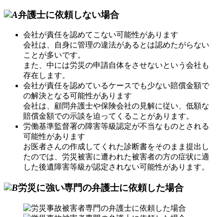
弁護士に
依頼しない
場合
会社が責任を認めてこない可能性があります
会社は、自身に管理の違法があるとは認めたがらない
ことが多いです。
また、中には労災の申請自体をさせないという会社も
存在します。
会社が責任を認めているケースでも少ない賠償金額で
の解決となる可能性があります
会社は、顧問弁護士や保険会社の見解に従い、低額な
賠償金額での示談を迫ってくることがあります。
労働基準監督署の障害等級認定が不当なものとされる
可能性があります
お医者さんの作成してくれた診断書をそのまま提出し
たのでは、労災被害に遭われた被害者の方の症状に適
した後遺障害等級が認定されない可能性があります。
労災に強い専門の弁護士に依頼
した場合