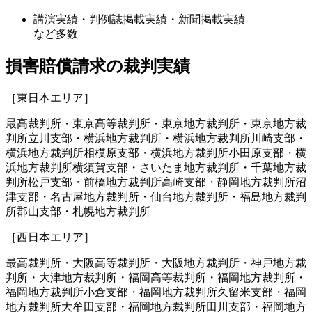
講演実績・判例誌掲載実績・新聞掲載実績
など多数
損害賠償請求の裁判実績
［東日本エリア］
最高裁判所・東京高等裁判所・東京地方裁判所・東京地方裁
判所立川支部・横浜地方裁判所・横浜地方裁判所川崎支部・
横浜地方裁判所相模原支部・横浜地方裁判所小田原支部・横
浜地方裁判所横須賀支部・さいたま地方裁判所・千葉地方裁
判所松戸支部・前橋地方裁判所高崎支部・静岡地方裁判所沼
津支部・名古屋地方裁判所・仙台地方裁判所・福島地方裁判
所郡山支部・札幌地方裁判所
［西日本エリア］
最高裁判所・大阪高等裁判所・大阪地方裁判所・神戸地方裁
判所・大津地方裁判所・福岡高等裁判所・福岡地方裁判所・
福岡地方裁判所小倉支部・福岡地方裁判所久留米支部・福岡
地方裁判所大牟田支部・福岡地方裁判所田川支部・福岡地方