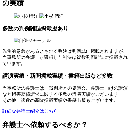
の実績
多数の
判例雑誌掲載歴
あり
先例的意義があるとされる判決は判例誌に掲載されますが、
当事務所の弁護士が獲得した判決は複数判例雑誌に掲載され
ています。
講演実績・新聞掲載実績・書籍出版
など多数
当事務所の弁護士は、裁判所との協議会、弁護士向けの講演
など損害賠償請求に関する多数の講演実績がございます。
その他、複数の新聞掲載実績や書籍出版もございます。
詳細な弁護士紹介はこちら
弁護士へ依頼するべきか？