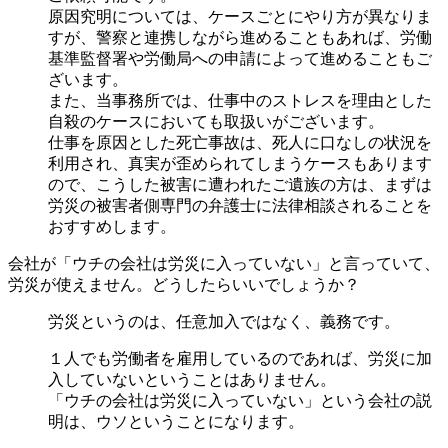
原因究明については、ケースごとにやり方が異なりま
すが、警察と連携しながら進めることもあれば、労働
基準監督署や労働局への申請によって進めることもご
ざいます。
また、当事務所では、仕事中のストレスを理由とした
自殺のケースにおいても取扱いがございます。
仕事を原因とした死亡事故は、死人に口なしの状況を
利用され、真実が歪められてしまうケースもあります
ので、こうした被害に遭われたご遺族の方は、まずは
労災の被害者側専門の弁護士に法律相談されることを
おすすめします。
会社が「ウチの会社は労災に入っていない」と言っていて、
労災が使えません。どうしたらいいでしょうか？
労災というのは、任意加入ではなく、義務です。
１人でも労働者を雇用しているのであれば、労災に加
入していないということはありません。
「ウチの会社は労災に入っていない」という会社の説
明は、ウソということになります。