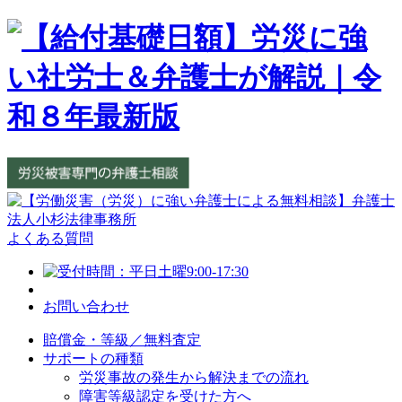
よくある質問
お問い合わせ
賠償金・等級／無料査定
サポートの種類
労災事故の発生から解決までの流れ
障害等級認定を受けた方へ