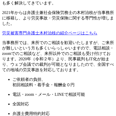
も多く解決してきています。
2021年からは弁護士兼社会保険労務士の木村治枝が当事務所
に移籍し、より労災事故・労災保険に関する専門性が増しま
した。
労災被害専門弁護士木村治枝の紹介ページはこちら
当事務所では、来所でのご相談を歓迎いたしますが、ご来所
が難しいという方も多くいらっしゃいますので、電話相談・
zoomでのご相談など、来所以外でのご相談も受け付けてお
ります。2020年（令和２年）より、民事裁判もIT化が始ま
り、ウェブ会議での裁判が可能となりましたので、全国すべ
ての地域の労災事故を対応しております。
ご依頼者の負担、
初回相談料・着手金・報酬金０円
電話・zoom・メール・LINE
で相談可能
全国対応
弁護士費用特約対応