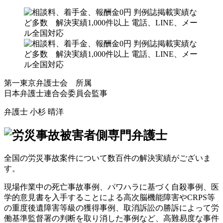
第一東京弁護士会 所属
日本弁護士連合会委員会監事
弁護士
小杉 晴洋
全国の労災事故案件について数百件の解決実績がございま
す。
現場作業中の死亡事故事例、パワハラに基づく自殺事例、医
学的意見書を入手することによる高次脳機能障害やCRPS等
の重度後遺障害等級の獲得事例、取消訴訟の勝訴によって労
働基準監督署の判断を取り消した事例など、高難易度な事件