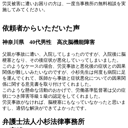
労災被害に遭いお困りの方は、一度当事務所の無料相談を実
施してみてください。
依頼者からいただいた声
神奈川県 40代男性 高次脳機能障害
父親が事故に遭い、入院してしまったのですが、入院後に脳
梗塞となり、その後症状が悪化していってしまいました。
このようなケースの場合、労災事故と悪化後の症状との因果
関係が難しいみたいなのですが、小杉先生は何度も病院に足
を運んでくれて、医師から事故と症状悪化についての因果関
係に関する意見書を取り付けてくれました。
このような懸命な活動のおかげで、労働基準監督署は父の症
状につき障害等級１級の認定をしてくれました。
労災事故がなければ、脳梗塞にもなっていなかったと思いま
すし、適切な解決ができてよかったです。
弁護士法人小杉法律事務所