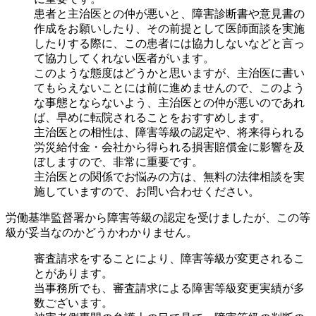
患者と主治医との仲が悪いと、障害診断書や意見書の
作成をお願いしたり、その前提として医師面談を実施
したりする際に、この患者には協力しないなどと言っ
て協力してくれない医者がいます。
このような態度はどうかと思いますが、主治医に書い
てもらえないことには前に進めませんので、このよう
な事態とならないよう、主治医との仲が悪いのであれ
ば、早めに転院されることをおすすめします。
主治医との相性は、障害等級の認定や、将来得られる
労災給付金・会社から得られる損害賠償金に影響を及
ぼしますので、非常に重要です。
主治医との関係でお悩みの方は、無料の法律相談を実
施していますので、お問い合わせください。
労働基準監督署から障害等級の認定を受けましたが、この等
級が妥当なのかどうかわかりません。
審査請求をすることにより、障害等級が変更されるこ
とがあります。
当事務所でも、審査請求による障害等級変更実績が多
数ございます。