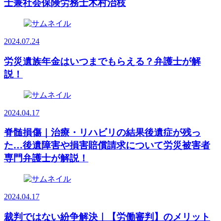
士兼社会保険労務士木村治枝
2024.07.24
労災遺族年金はいつまでもらえる？弁護士が解
説！
2024.04.17
脊髄損傷｜治療・リハビリの結果後遺症が残っ
た…後遺障害や損害賠償請求について労災被害者
専門弁護士が解説！
2024.04.17
裁判ではない紛争解決｜【労働審判】のメリット